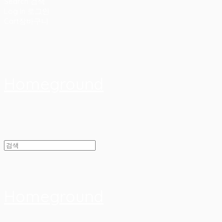
Search
검색
Log In
로그인
Cart
장바구니
Homeground
Homeground